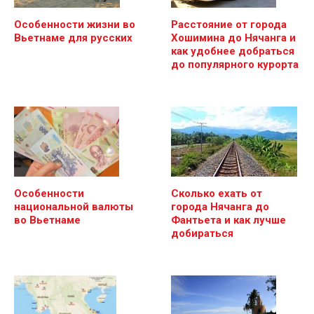
Особенности жизни во
Расстояние от города
Вьетнаме для русских
Хошимина до Нячанга и
как удобнее добраться
до популярного курорта
Особенности
Сколько ехать от
национальной валюты
города Нячанга до
во Вьетнаме
Фантьета и как лучше
добираться