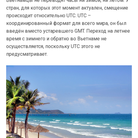
Вьетнамцы не переводят часы ни зимой, ни летом. У
стран, для которых этот момент актуален, смещение
происходит относительно UTC. UTC –
координированный формат для всего мира, он был
введён вместо устаревшего GMT. Переход на летнее
время с зимнего и обратно во Вьетнаме не
осуществляется, поскольку UTC этого не
предусматривает.