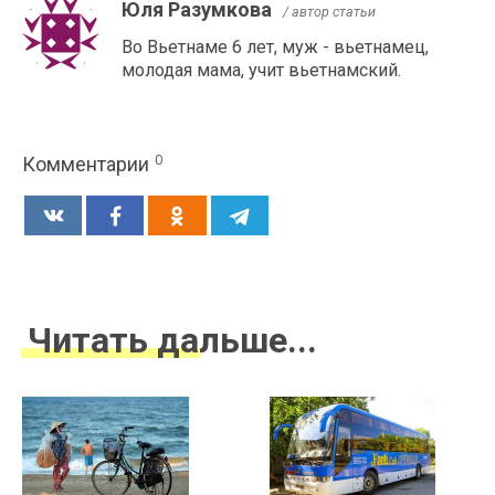
Юля Разумкова
/ автор статьи
Во Вьетнаме 6 лет, муж - вьетнамец,
молодая мама, учит вьетнамский.
0
Комментарии
Читать дальше...